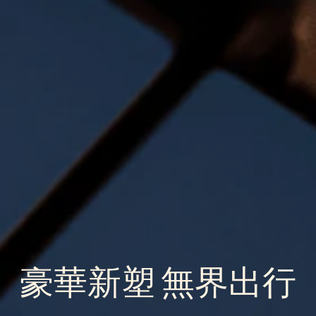
豪華新塑 無界出行