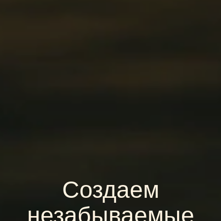
Создаем
незабываемые