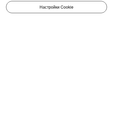
Настройки Cookie
ZEEKR 7X

Наслаждайтесь каждой 
поездкой