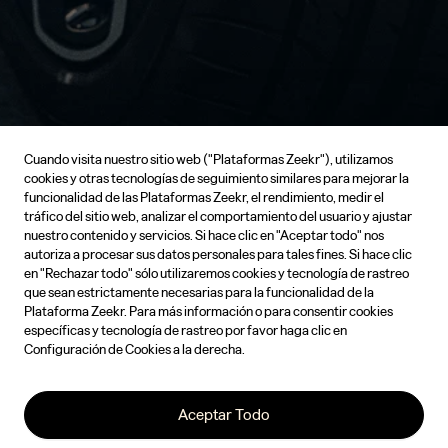
Cuando visita nuestro sitio web ("Plataformas Zeekr"), utilizamos
cookies y otras tecnologías de seguimiento similares para mejorar la
funcionalidad de las Plataformas Zeekr, el rendimiento, medir el
tráfico del sitio web, analizar el comportamiento del usuario y ajustar
nuestro contenido y servicios. Si hace clic en "Aceptar todo" nos
autoriza a procesar sus datos personales para tales fines. Si hace clic
en "Rechazar todo" sólo utilizaremos cookies y tecnología de rastreo
que sean estrictamente necesarias para la funcionalidad de la
Plataforma Zeekr. Para más información o para consentir cookies
específicas y tecnología de rastreo por favor haga clic en
Configuración de Cookies a la derecha.
Aceptar Todo